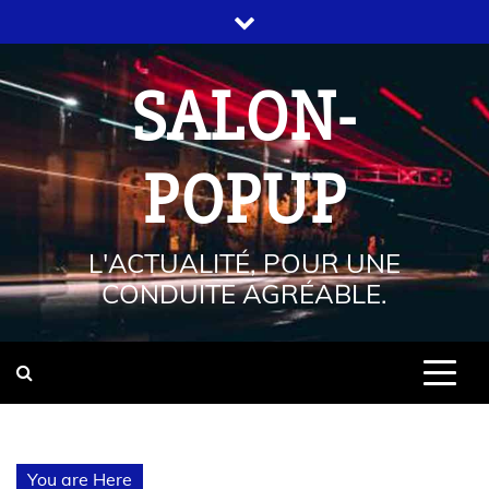
SALON-
POPUP
L'ACTUALITÉ, POUR UNE
CONDUITE AGRÉABLE.
You are Here