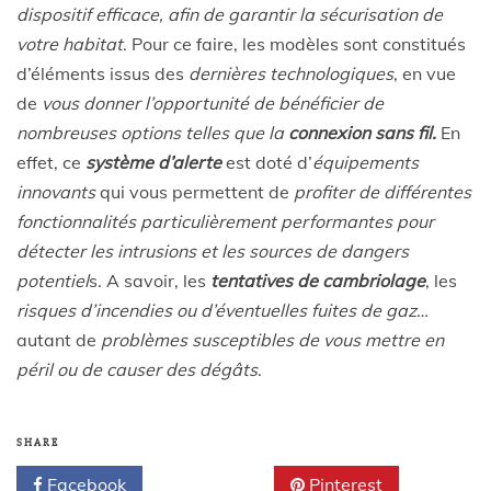
dispositif efficace, afin de garantir la sécurisation de
votre habitat
. Pour ce faire, les modèles sont constitués
d’éléments issus des
dernières technologiques
, en vue
de
vous donner l’opportunité de bénéficier de
nombreuses options telles que la
connexion sans fil.
En
effet, ce
système d’alerte
est doté d’
équipements
innovants
qui vous permettent de
profiter de différentes
fonctionnalités particulièrement performantes pour
détecter les intrusions et les sources de dangers
potentiel
s. A savoir, les
tentatives de cambriolage
, les
risques d’incendies ou d’éventuelles fuites de gaz
…
autant de
problèmes susceptibles de vous mettre en
péril ou de causer des dégâts
.
SHARE
Facebook
Twitter
Pinterest