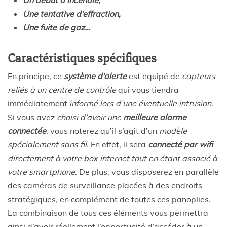
Une tentative d’effraction,
Une fuite de gaz…
Caractéristiques spécifiques
En principe, ce
système d’alerte
est équipé de
capteurs
reliés à un centre de contrôle
qui vous tiendra
immédiatement
informé lors d’une éventuelle intrusion
.
Si vous avez
choisi d’avoir une
meilleure alarme
connectée
, vous noterez qu’il s’agit d’un
modèle
spécialement sans fil
. En effet, il sera
connecté par wifi
directement à votre box internet tout en étant associé à
votre smartphone
. De plus, vous disposerez en parallèle
des caméras de surveillance placées à des endroits
stratégiques, en complément de toutes ces panoplies.
La combinaison de tous ces éléments vous permettra
ainsi d’avoir réellement l’opportunité d’accéder à un