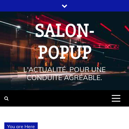
SALON-
POPUP
L'ACTUALITÉ, POUR UNE
CONDUITE AGRÉABLE.
You are Here