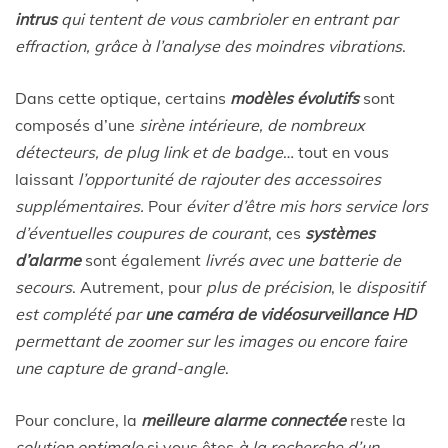
intrus
qui tentent de vous cambrioler en entrant par
effraction, grâce à l’analyse des moindres vibrations
.
Dans cette optique, certains
modèles évolutifs
sont
composés d’une
sirène intérieure, de nombreux
détecteurs, de plug link et de badge
… tout en vous
laissant
l’opportunité de rajouter des accessoires
supplémentaires.
Pour
éviter d’être mis hors service lors
d’éventuelles coupures de courant
, ces
systèmes
d’alarme
sont également
livrés avec une batterie de
secours
. Autrement, pour
plus de précision
, le
dispositif
est complété par
une caméra de vidéosurveillance HD
permettant de zoomer sur les images ou encore faire
une capture de grand-angle
.
Pour conclure, la
meilleure alarme connectée
reste la
solution optimale
si vous êtes
à la recherche d’un