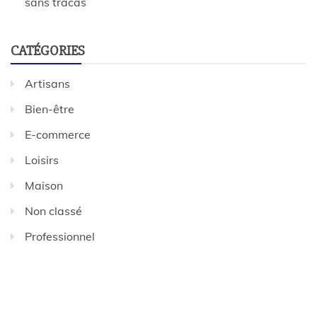
sans tracas
CATÉGORIES
Artisans
Bien-être
E-commerce
Loisirs
Maison
Non classé
Professionnel