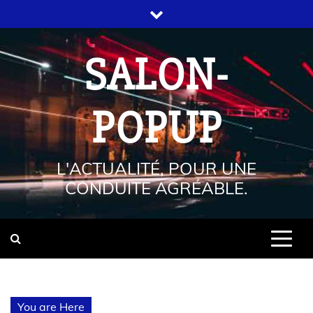
SALON-
POPUP
L'ACTUALITÉ, POUR UNE
CONDUITE AGRÉABLE.
You are Here