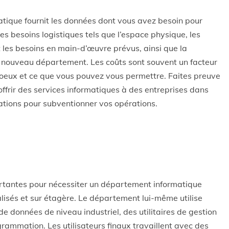
tique fournit les données dont vous avez besoin pour
les besoins logistiques tels que l’espace physique, les
 les besoins en main-d’œuvre prévus, ainsi que la
 nouveau département. Les coûts sont souvent un facteur
voeux et ce que vous pouvez vous permettre. Faites preuve
’offrir des services informatiques à des entreprises dans
ations pour subventionner vos opérations.
rtantes pour nécessiter un département informatique
alisés et sur étagère. Le département lui-même utilise
 données de niveau industriel, des utilitaires de gestion
rammation. Les utilisateurs finaux travaillent avec des