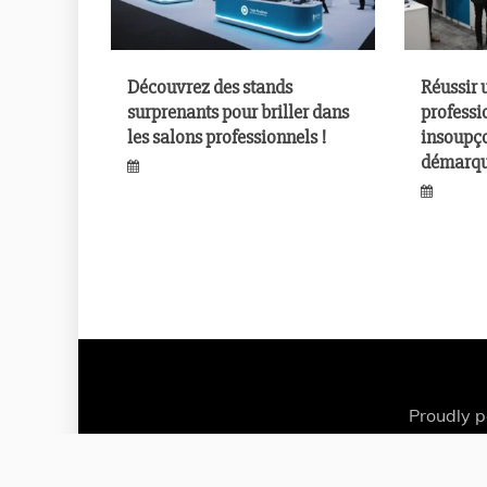
Découvrez des stands
Réussir 
surprenants pour briller dans
professi
les salons professionnels !
insoupç
démarqu
Proudly 