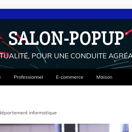
SALON-POPUP
CTUALITÉ, POUR UNE CONDUITE AGRÉA
e
Professionnel
E-commerce
Maison
département informatique