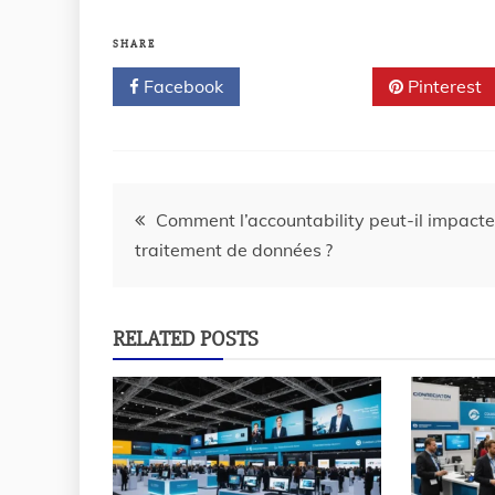
SHARE
Facebook
Twitter
Pinterest
Comment l’accountability peut-il impacte
traitement de données ?
RELATED POSTS