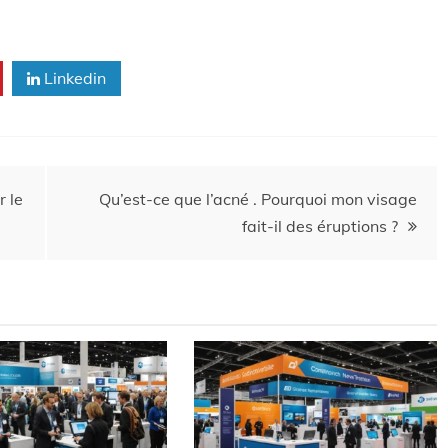
Linkedin
r le
Qu’est-ce que l’acné . Pourquoi mon visage
fait-il des éruptions ?