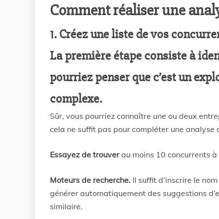
Comment réaliser une analy
1. Créez une liste de vos concurre
La première étape consiste à iden
pourriez penser que c’est un exploi
complexe.
Sûr, vous pourriez connaître une ou deux entr
cela ne suffit pas pour compléter une analyse c
Essayez de trouver
au moins 10 concurrents à l
Moteurs de recherche.
Il suffit d’inscrire le 
générer automatiquement des suggestions d’ent
similaire.