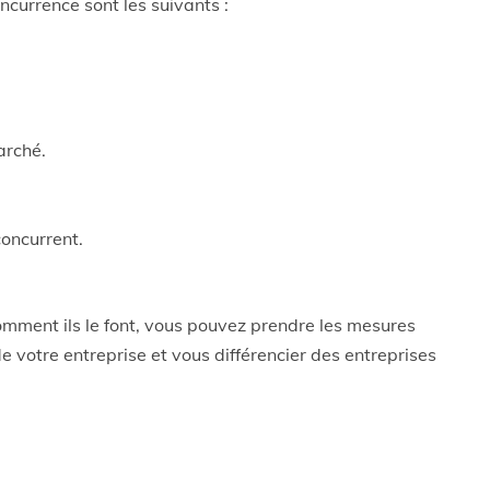
ncurrence sont les suivants :
arché.
oncurrent.
omment ils le font, vous pouvez prendre les mesures
 votre entreprise et vous différencier des entreprises