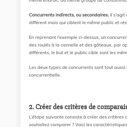
même endroit, au même groupe de consommateurs
Concurrents indirects, ou secondaires.
Il s’agit
différent mais qui ciblent le même public et 
En reprenant l’exemple ci-dessus, un concurren
des roulés à la cannelle et des gâteaux, par op
différents, le but et le public cible sont les mê
Les deux types de concurrents sont tout aussi
concurrentielle.
2. Créer des critères de comparai
L’étape suivante consiste à créer des critères
souhaitez comparer ? Voici les caractéristique