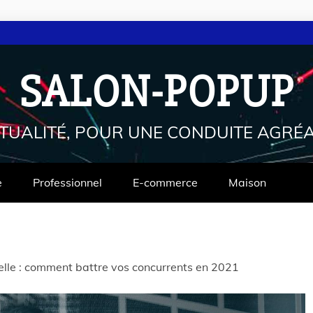
SALON-POPUP
CTUALITÉ, POUR UNE CONDUITE AGRÉA
e
Professionnel
E-commerce
Maison
elle : comment battre vos concurrents en 2021