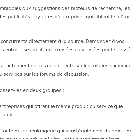
emblables aux suggestions des moteurs de recherche, les
es publicités payantes d’entreprises qui ciblent le même
concurrents directement à la source. Demandez à vos
es entreprises qu’ils ont croisées ou utilisées par le passé.
 toute mention des concurrents sur les médias sociaux et
u services sur les forums de discussion.
lassez-les en deux groupes :
 entreprises qui offrent le même produit ou service que
public.
 Toute autre boulangerie qui vend également du pain – au