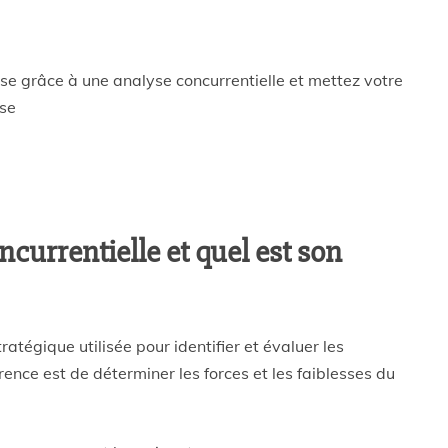
se grâce à une analyse concurrentielle et mettez votre
ise
currentielle et quel est son
atégique utilisée pour identifier et évaluer les
ence est de déterminer les forces et les faiblesses du