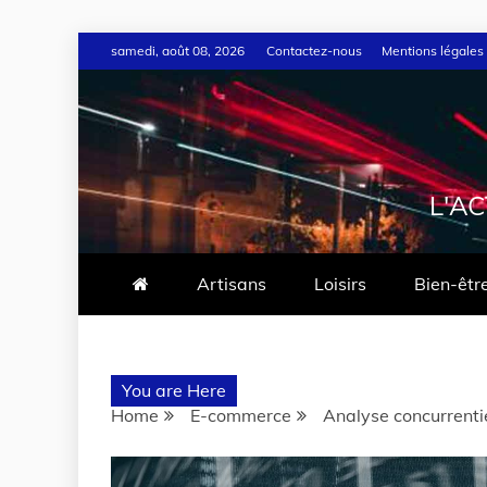
samedi, août 08, 2026
Contactez-nous
Mentions légales
L'A
Artisans
Loisirs
Bien-êtr
You are Here
Home
E-commerce
Analyse concurrenti