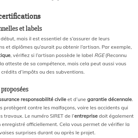
certifications
nelles et labels
 début, mais il est essentiel de s’assurer de leurs
ons et diplômes qu’aurait pu obtenir l’artisan. Par exemple,
tique
, vérifiez si l’artisan possède le label
RGE
(Reconnu
la atteste de sa compétence, mais cela peut aussi vous
rédits d’impôts ou des subventions.
s proposées
ssurance responsabilité civile
et d’une
garantie décennale
.
 protègent contre les malfaçons, voire les accidents qui
s travaux. Le numéro SIRET de l’
entreprise
doit également
n enregistré officiellement. Cela vous permet de vérifier la
uvaises surprises durant ou après le projet.