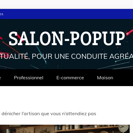
es
SALON-POPUP
CTUALITÉ, POUR UNE CONDUITE AGRÉA
e
Professionnel
E-commerce
Maison
 dénicher l’artisan que vous n’attendiez pas