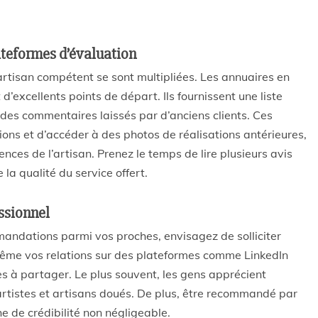
lateformes d’évaluation
 artisan compétent se sont multipliées. Les annuaires en
’excellents points de départ. Ils fournissent une liste
 des commentaires laissés par d’anciens clients. Ces
ions et d’accéder à des photos de réalisations antérieures,
nces de l’artisan. Prenez le temps de lire plusieurs avis
la qualité du service offert.
ssionnel
mandations parmi vos proches, envisagez de solliciter
même vos relations sur des plateformes comme LinkedIn
 à partager. Le plus souvent, les gens apprécient
rtistes et artisans doués. De plus, être recommandé par
e de crédibilité non négligeable.