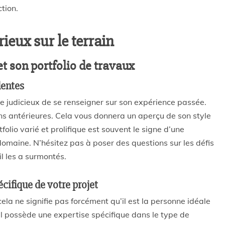
tion.
rieux sur le terrain
et son portfolio de travaux
dentes
re judicieux de se renseigner sur son expérience passée.
ns antérieures. Cela vous donnera un aperçu de son style
folio varié et prolifique est souvent le signe d’une
domaine. N’hésitez pas à poser des questions sur les défis
l les a surmontés.
écifique de votre projet
la ne signifie pas forcément qu’il est la personne idéale
’il possède une expertise spécifique dans le type de