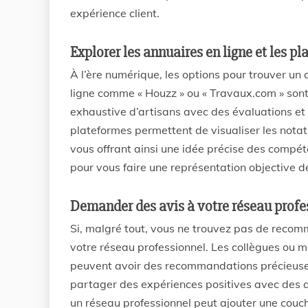
expérience client.
Explorer les annuaires en ligne et les p
À l’ère numérique, les options pour trouver un
ligne comme « Houzz » ou « Travaux.com » sont d
exhaustive d’artisans avec des évaluations et
plateformes permettent de visualiser les notat
vous offrant ainsi une idée précise des compéte
pour vous faire une représentation objective de 
Demander des avis à votre réseau profe
Si, malgré tout, vous ne trouvez pas de recom
votre réseau professionnel. Les collègues ou 
peuvent avoir des recommandations précieuses
partager des expériences positives avec des a
un réseau professionnel peut ajouter une couch