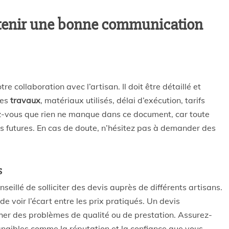
retenir une bonne communication
e collaboration avec l’artisan. Il doit être détaillé et
des
travaux
, matériaux utilisés, délai d’exécution, tarifs
ez-vous que rien ne manque dans ce document, car toute
 futures. En cas de doute, n’hésitez pas à demander des
s
nseillé de solliciter des devis auprès de différents artisans.
e voir l’écart entre les prix pratiqués. Un devis
her des problèmes de qualité ou de prestation. Assurez-
ngibles comme la réputation et la confiance que vous