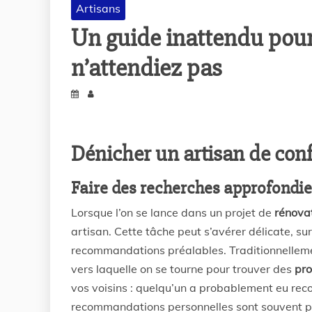
Artisans
Un guide inattendu pour
n’attendiez pas
Dénicher un artisan de con
Faire des recherches approfondi
Lorsque l’on se lance dans un projet de
rénova
artisan. Cette tâche peut s’avérer délicate, su
recommandations préalables. Traditionnelleme
vers laquelle on se tourne pour trouver des
pro
vos voisins : quelqu’un a probablement eu recou
recommandations personnelles sont souvent pré