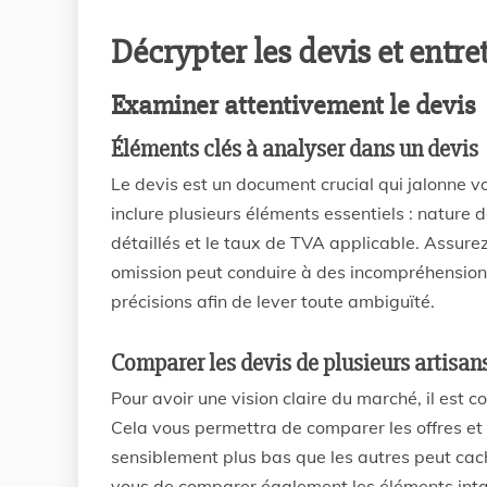
Décrypter les devis et ent
Examiner attentivement le devis
Éléments clés à analyser dans un devis
Le devis est un document crucial qui jalonne votr
inclure plusieurs éléments essentiels : nature 
détaillés et le taux de TVA applicable. Assur
omission peut conduire à des incompréhensions
précisions afin de lever toute ambiguïté.
Comparer les devis de plusieurs artisan
Pour avoir une vision claire du marché, il est co
Cela vous permettra de comparer les offres et d
sensiblement plus bas que les autres peut cac
vous de comparer également les éléments inta