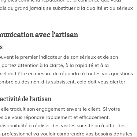
amais au grand jamais se substituer à la qualité et au sérieux
munication avec l’artisan
s
vent le premier indicateur de son sérieux et de son
ortez attention à la clarté, à la rapidité et à la
el doit être en mesure de répondre à toutes vos questions
ombre ou des non-dits subsistent, cela doit vous alerter.
activité de l’artisan
r elle traduit son engagement envers le client. Si votre
emps de vous répondre rapidement et efficacement.
isponibilité à réaliser des visites sur site ou à offrir des
n professionnel va vouloir comprendre vos besoins dans les