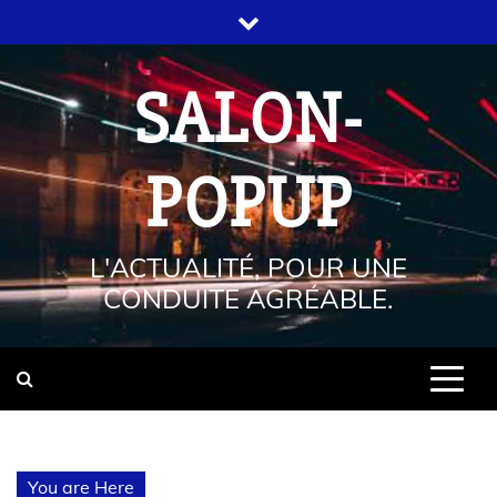
SALON-
POPUP
L'ACTUALITÉ, POUR UNE
CONDUITE AGRÉABLE.
You are Here